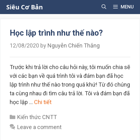
Skip
Siêu Cơ Bản
MENU
to
content
Học lập trình như thế nào?
12/08/2020
by
Nguyễn Chiến Thắng
Trước khi trả lời cho câu hỏi này, tôi muốn chia sẽ
với các bạn về quá trình tôi và đám bạn đã học
lập trình như thế nào trong quá khứ! Từ đó chúng
ta cùng nhau đi tìm câu trả lời. Tôi và đám bạn đã
học lập …
Chi tiết
Categories
Kiến thức CNTT
Leave a comment