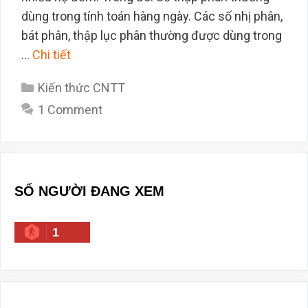
dùng trong tính toán hàng ngày. Các số nhị phân,
bát phân, thập lục phân thường được dùng trong
…
Chi tiết
Categories
Kiến thức CNTT
1 Comment
SỐ NGƯỜI ĐANG XEM
1