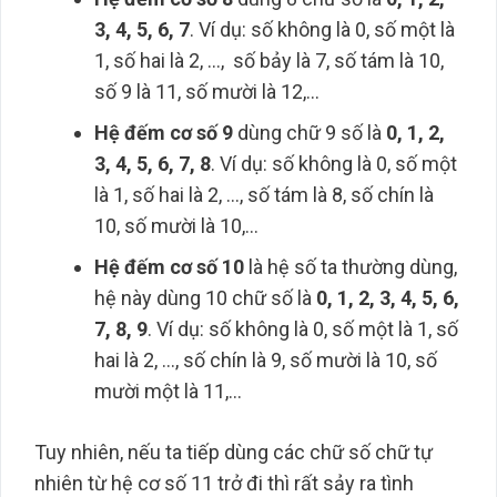
3, 4, 5, 6, 7
. Ví dụ: số không là 0, số một là
1, số hai là 2, …, số bảy là 7, số tám là 10,
số 9 là 11, số mười là 12,…
Hệ đếm cơ số 9
dùng chữ 9 số là
0, 1, 2,
3, 4, 5, 6, 7, 8
. Ví dụ: số không là 0, số một
là 1, số hai là 2, …, số tám là 8, số chín là
10, số mười là 10,…
Hệ đếm cơ số 10
là hệ số ta thường dùng,
hệ này dùng 10 chữ số là
0, 1, 2, 3, 4, 5, 6,
7, 8, 9
. Ví dụ: số không là 0, số một là 1, số
hai là 2, …, số chín là 9, số mười là 10, số
mười một là 11,…
Tuy nhiên, nếu ta tiếp dùng các chữ số chữ tự
nhiên từ hệ cơ số 11 trở đi thì rất sảy ra tình