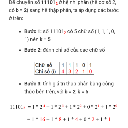
Để chuyển số
11101
ở hệ nhị phân (hệ cơ số 2,
2
có
b = 2
) sang hệ thập phân, ta áp dụng các bước
ở trên:
Bước 1:
số 11101
có 5 chữ số (1, 1, 1, 0,
2
1) nên
k = 5
Bước 2:
đánh chỉ số của các chữ số
Bước 3:
tính giá trị thập phân bằng công
thức bên trên, với
b = 2
,
k = 5