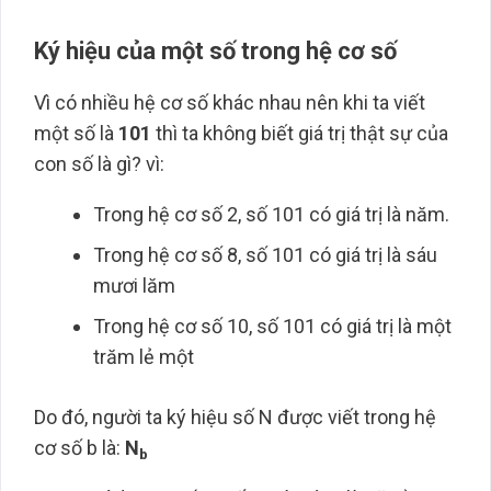
Ký hiệu của một số trong hệ cơ số
Vì có nhiều hệ cơ số khác nhau nên khi ta viết
một số là
101
thì ta không biết giá trị thật sự của
con số là gì? vì:
Trong hệ cơ số 2, số 101 có giá trị là năm.
Trong hệ cơ số 8, số 101 có giá trị là sáu
mươi lăm
Trong hệ cơ số 10, số 101 có giá trị là một
trăm lẻ một
Do đó, người ta ký hiệu số N được viết trong hệ
cơ số b là:
N
b