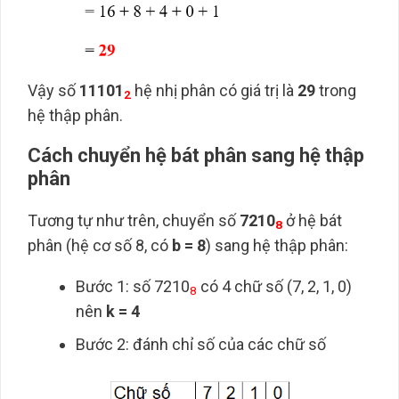
Vậy số
11101
hệ nhị phân có giá trị là
29
trong
2
hệ thập phân.
Cách chuyển hệ bát phân sang hệ thập
phân
Tương tự như trên, chuyển số
7210
ở hệ bát
8
phân (hệ cơ số 8, có
b = 8
) sang hệ thập phân:
Bước 1: số 7210
có 4 chữ số (7, 2, 1, 0)
8
nên
k = 4
Bước 2: đánh chỉ số của các chữ số