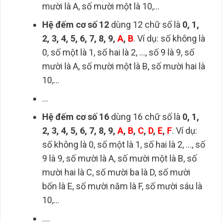
mười là A, số mười một là 10,…
Hệ đếm cơ số 12
dùng 12 chữ số là
0, 1,
2, 3, 4, 5, 6, 7, 8, 9,
A
,
B
. Ví dụ: số không là
0, số một là 1, số hai là 2, …, số 9 là 9, số
mười là A, số mười một là B, số mười hai là
10,…
…
Hệ đếm cơ số 16
dùng 16 chữ số là
0, 1,
2, 3, 4, 5, 6, 7, 8, 9,
A
,
B
,
C
,
D
,
E
,
F
. Ví dụ:
số không là 0, số một là 1, số hai là 2, …, số
9 là 9, số mười là A, số mười một là B, số
mười hai là C, số mười ba là D, số mười
bốn là E, số mười năm là F, số mười sáu là
10,…
….