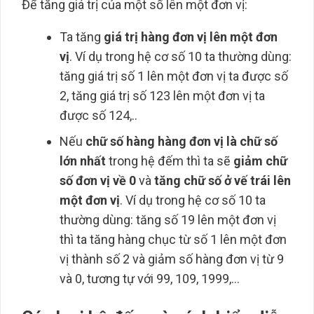
Để tăng giá trị của một số lên một đơn vị:
Ta tăng
giá trị hàng đơn vị lên một đơn
vị
. Ví dụ trong hệ cơ số 10 ta thường dùng:
tăng giá trị số 1 lên một đơn vị ta được số
2, tăng giá trị số 123 lên một đơn vị ta
được số 124,..
Nếu
chữ số hàng hàng đơn vị là chữ số
lớn nhất
trong hệ đếm thì ta sẽ
giảm chữ
số đơn vị về 0
và
tăng chữ số ở vế trái lên
một đơn vị
. Ví dụ trong hệ cơ số 10 ta
thường dùng: tăng số 19 lên một đơn vị
thì ta tăng hàng chục từ số 1 lên một đơn
vị thành số 2 và giảm số hàng đơn vị từ 9
và 0, tương tự với 99, 109, 1999,…