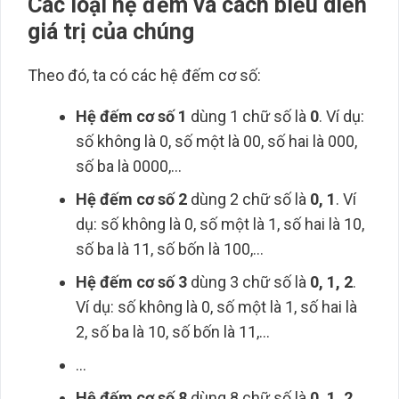
Các loại hệ đếm và cách biểu diễn
giá trị của chúng
Theo đó, ta có các hệ đếm cơ số:
Hệ đếm cơ số 1
dùng 1 chữ số là
0
. Ví dụ:
số không là 0, số một là 00, số hai là 000,
số ba là 0000,…
Hệ đếm cơ số 2
dùng 2 chữ số là
0, 1
. Ví
dụ: số không là 0, số một là 1, số hai là 10,
số ba là 11, số bốn là 100,…
Hệ đếm cơ số 3
dùng 3 chữ số là
0, 1, 2
.
Ví dụ: số không là 0, số một là 1, số hai là
2, số ba là 10, số bốn là 11,…
…
Hệ đếm cơ số 8
dùng 8 chữ số là
0, 1, 2,