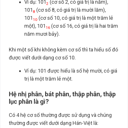
Ví dụ: 101
(cơ số 2, có giá trị là năm),
2
101
(cơ số 8, có giá trị là mười lăm),
8
101
(cơ số 10, có giá trị là một trăm lẻ
10
một), 101
(cơ số 16, có giá trị là hai trăm
16
năm mươi bảy).
Khi một số khi không kèm cơ số thì ta hiểu số đó
được viết dưới dạng cơ số 10.
Ví dụ: 101 được hiểu là số hệ mười, có giá
trị là một trăm lẻ một.
Hệ nhị phân, bát phân, thập phân, thập
lục phân là gì?
Có 4 hệ cơ số thường được sử dụng và chúng
thường được viết dưới dạng Hán-Việt là: