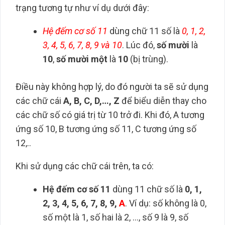
trạng tương tự như ví dụ dưới đây:
Hệ đếm cơ số 11
dùng chữ 11 số là
0, 1, 2,
3, 4, 5, 6, 7, 8, 9 và 10
. Lúc đó,
số mười
là
10
,
số mười một
là
10
(bị trùng).
Điều này không hợp lý, do đó người ta sẽ sử dụng
các chữ cái
A, B, C, D,…, Z
để biểu diễn thay cho
các chữ số có giá trị từ 10 trở đi. Khi đó, A tương
ứng số 10, B tương ứng số 11, C tương ứng số
12,..
Khi sử dụng các chữ cái trên, ta có:
Hệ đếm cơ số 11
dùng 11 chữ số là
0, 1,
2, 3, 4, 5, 6, 7, 8, 9,
A
. Ví dụ: số không là 0,
số một là 1, số hai là 2, …, số 9 là 9, số