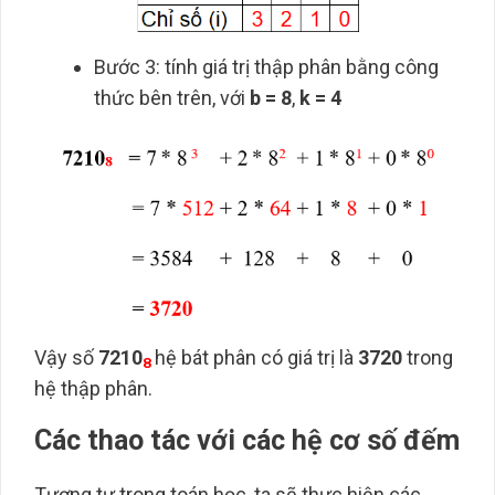
Bước 3: tính giá trị thập phân bằng công
thức bên trên, với
b = 8
,
k = 4
Vậy số
7210
hệ bát phân có giá trị là
3720
trong
8
hệ thập phân.
Các thao tác với các hệ cơ số đếm
Tương tự trong toán học, ta sẽ thực hiện các