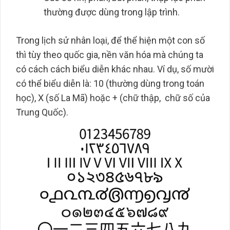
thường được dùng trong lập trình.
Trong lịch sử nhân loại, để thể hiện một con số
thì tùy theo quốc gia, nền văn hóa mà chúng ta
có cách cách biểu diễn khác nhau. Ví dụ, số mười
có thể biểu diễn là: 10 (thường dùng trong toán
học), X (số La Mã) hoặc + (chữ thập, chữ số của
Trung Quốc).