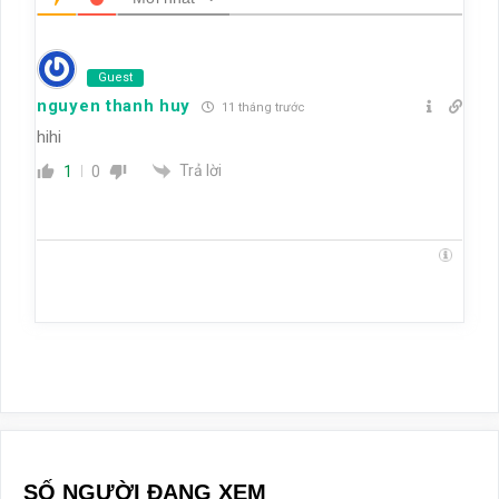
Guest
nguyen thanh huy
11 tháng trước
hihi
Trả lời
1
0
SỐ NGƯỜI ĐANG XEM