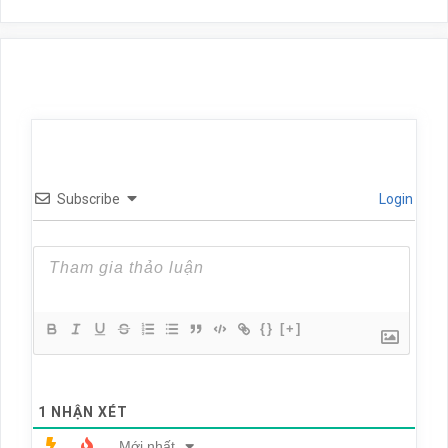
Subscribe
Login
{}
[+]
1
NHẬN XÉT
Mới nhất