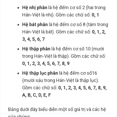
Hệ nhị phân
là hệ đếm cơ số 2 (hai trong
Hán-Việt là nhị). Gồm các chữ số:
0, 1
Hệ bát phân
là hệ đếm cơ số 8 (tám trong
Hán-Việt là bát). Gồm các chữ số:
0, 1, 2,
3, 4, 5, 6, 7
Hệ thập phân
là hệ đếm cơ số 10 (mười
trong Hán-Việt là thập). Gồm các chữ số:
0, 1, 2, 3, 4, 5, 6, 7, 8, 9
Hệ thập lục phân
là hệ đếm cơ số16
(mười sáu trong Hán-Việt là thập lục).
Gồm các chữ số:
0, 1, 2, 3, 4, 5, 6, 7, 8, 9,
A, B, C, D, E, F
Bảng dưới đây biểu diễn một số giá trị và các hệ
của chúng.