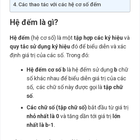
Các thao tác với các hệ cơ số đếm
Hệ đếm là gì?
Hệ đếm
(hệ cơ số) là một
tập hợp các ký hiệu
và
quy tắc sử dụng ký hiệu
đó để biểu diễn và xác
định giá trị của các số. Trong đó:
Hệ đếm cơ số b
là hệ đếm sử dụng
b
chữ
số khác nhau để biểu diễn giá trị của các
số, các chữ số này được gọi là
tập chữ
số
.
Các chữ số (tập chữ số)
bắt đầu từ giá trị
nhỏ nhất là 0
và tăng dần tới giá trị
lớn
nhất là b-1
.